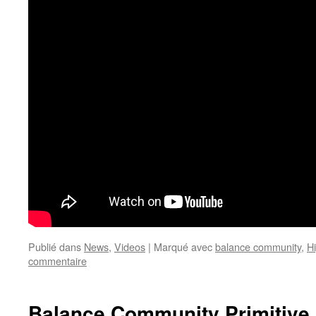
Publié dans
News
,
Videos
|
Marqué avec
balance community
,
Hi
commentaire
Balance Community Primitive