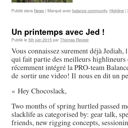
Publié dans
News
|
Marqué avec
balance community
,
Highline
|
Un printemps avec Jed !
Publié le
5th juin 2015
par
Thomas Revest
Vous connaissez surement déjà Jediah, l
qui fait partie des meilleurs highlineurs
récemment intégré la PRO-team Balanc
de sortir une video! Il nous en dit un pe
« Hey Chocoslack,
Two months of spring hurtled passed me
slacklife as categorised by: gear talk, 
friends, new rigging concepts, sessioni