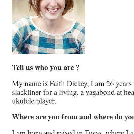
Tell us who you are ?
My name is Faith Dickey, I am 26 years 
slackliner for a living, a vagabond at he
ukulele player.
Where are you from and where do you
I am born and raised in Texas, where I am