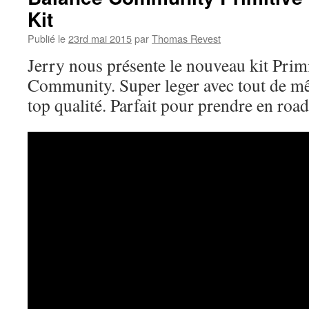
Kit
Publié le
23rd mai 2015
par
Thomas Revest
Jerry nous présente le nouveau kit Prim
Community. Super leger avec tout de m
top qualité. Parfait pour prendre en road