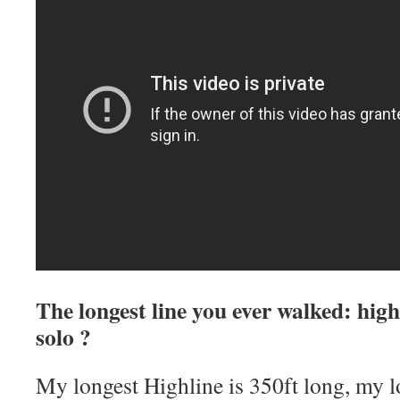
The longest line you ever walked: high
solo ?
My longest Highline is 350ft long, my l