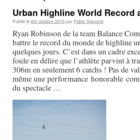
Urban Highline World Record 
Publié le
6th octobre 2015
par
Pablo Signoret
Ryan Robinson de la team Balance Comm
battre le record du monde de highline ur
quelques jours. C’est dans un cadre exc
foule en délire que l’athlète parvint à tr
306m en seulement 6 catchs ! Pas de val
même une performance honorable compt
du spectacle …