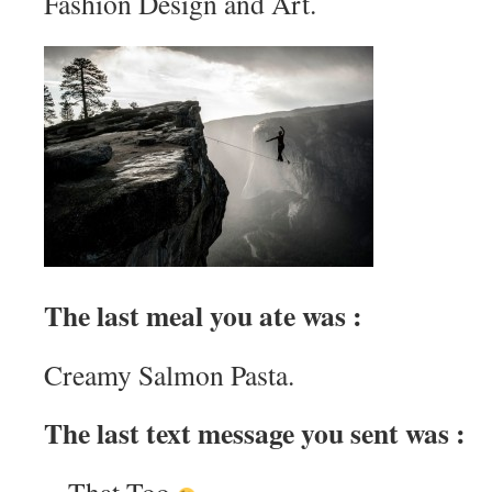
Fashion Design and Art.
The last meal you ate was :
Creamy Salmon Pasta.
The last text message you sent was :