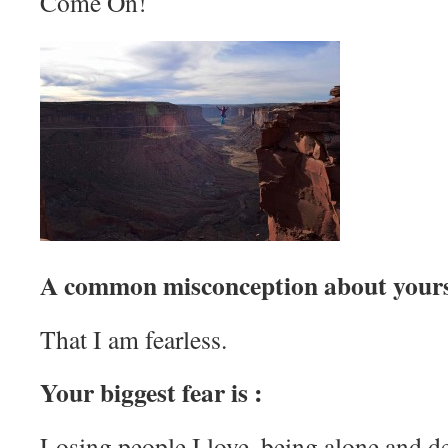
Come On!
A common misconception about yourse
That I am fearless.
Your biggest fear is :
Losing people I love, being alone and d