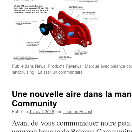
Publié dans
News
,
Products Reviews
|
Marqué avec
balance co
landcruising
|
Laisser un commentaire
Une nouvelle aire dans la mani
Community
Publié le
1st avril 2015
par
Thomas Revest
Avant de vous communiquer notre petit a
nouveau banana de Balance Community, 