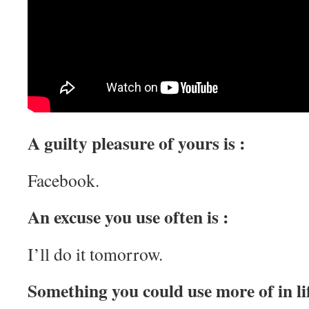
A guilty pleasure of yours is :
Facebook.
An excuse you use often is :
I’ll do it tomorrow.
Something you could use more of in lif