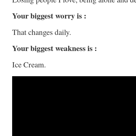
Your biggest worry is :
That changes daily.
Your biggest weakness is :
Ice Cream.